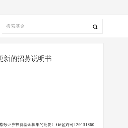

更新的招募说明书